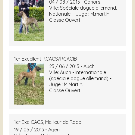
04 / 08 / 2013 - Cahors.
Ville: Spéciale dogue allemand. -
Nationale. - Juge : M.martin.
Classe Ouvert.
1er Excellent RCACS/RCACIB
23 / 06 / 2013 - Auch
Ville: Auch - Internationale
(spéciale dogue allemand) -
Juge : M.Martin.
Classe Ouvert.
1er Exc CACS, Meilleur de Race
19 / 05 / 2013 - Agen