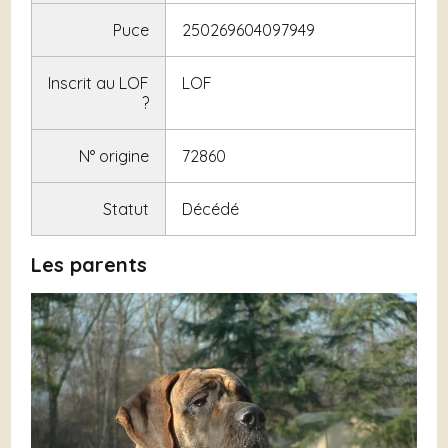
Puce
250269604097949
Inscrit au LOF
LOF
?
N° origine
72860
Statut
Décédé
Les parents