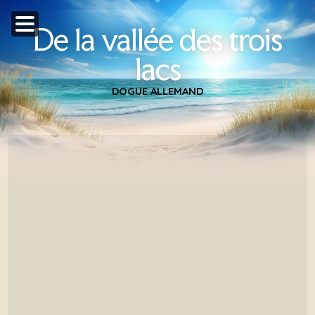
De la vallée des trois
lacs
DOGUE ALLEMAND