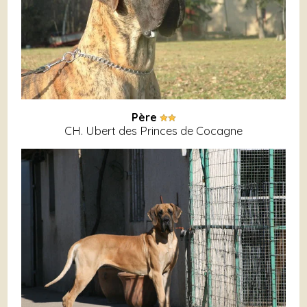
Père
CH. Ubert des Princes de Cocagne