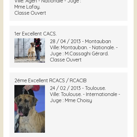
Ville: Agen - Nationale - Juge :
Mme Lafay.
Classe Ouvert
1er Excellent CACS.
28 / 04 / 2013 - Montauban
Ville: Montauban. - Nationale. -
Juge : M.Cassaghi Gérard.
Classe Ouvert
2éme Excellent RCACS / RCACIB
24 / 02 / 2013 - Toulouse.
Ville: Toulouse. - Internationale -
Juge : Mme Choisy