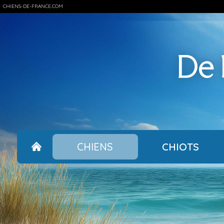
CHIENS-DE-FRANCE.COM
De l
CHIENS
CHIOTS