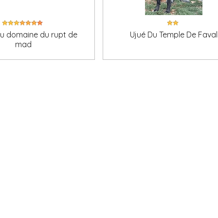
du domaine du rupt de
Ujué Du Temple De Faval
mad