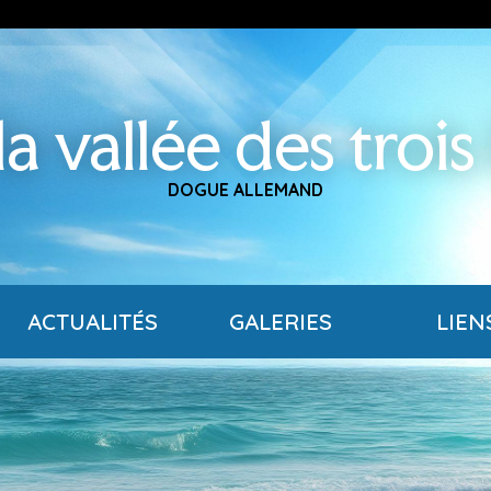
a vallée des trois
DOGUE ALLEMAND
ACTUALITÉS
GALERIES
LIEN