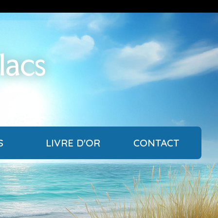
 lacs
S
LIVRE D'OR
CONTACT