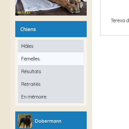
Tereva 
Chiens
Mâles
Femelles
Résultats
Retraités
En mémoire
Dobermann