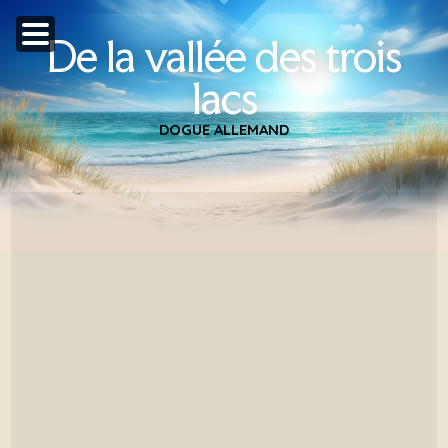
De la vallée des trois
lacs
DOGUE ALLEMAND