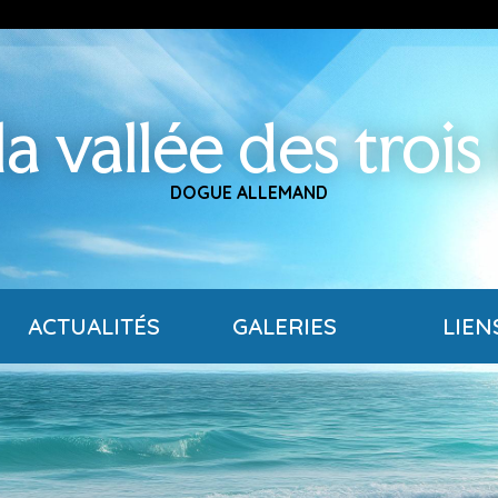
a vallée des trois
DOGUE ALLEMAND
ACTUALITÉS
GALERIES
LIEN