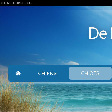
CHIENS-DE-FRANCE.COM
De l
CHIENS
CHIOTS