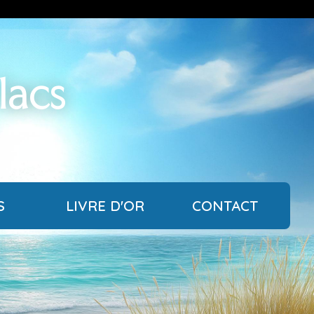
 lacs
S
LIVRE D'OR
CONTACT